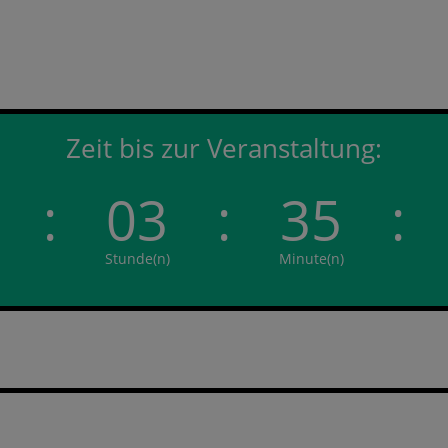
Zeit bis zur Veranstaltung:
:
03
:
35
:
Stunde(n)
Minute(n)