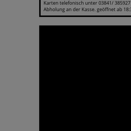
Karten telefonisch unter 03841/ 38592
Abholung an der Kasse. geöffnet ab 18