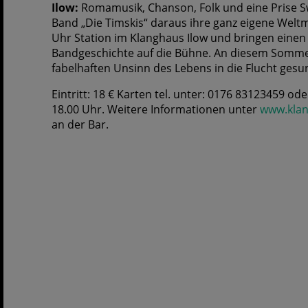
Ilow:
Romamusik, Chanson, Folk und eine Prise Sw
Band „Die Timskis“ daraus ihre ganz eigene Welt
Uhr Station im Klanghaus Ilow und bringen einen
Bandgeschichte auf die Bühne. An diesem Somme
fabelhaften Unsinn des Lebens in die Flucht gesun
Eintritt: 18 € Karten tel. unter: 0176 83123459 od
18.00 Uhr. Weitere Informationen unter
www.klan
an der Bar.