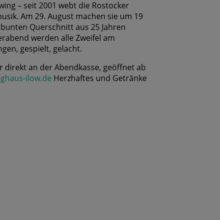
ing – seit 2001 webt die Rostocker
musik. Am 29. August machen sie um 19
 bunten Querschnitt aus 25 Jahren
rabend werden alle Zweifel am
gen, gespielt, gelacht.
er direkt an der Abendkasse, geöffnet ab
ghaus-ilow.de
Herzhaftes und Getränke