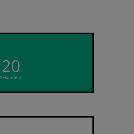
19
Sekunde(n)