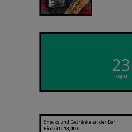
23
Tag(e)
Snacks und Getränke an der Bar
Eintritt: 18,00 €