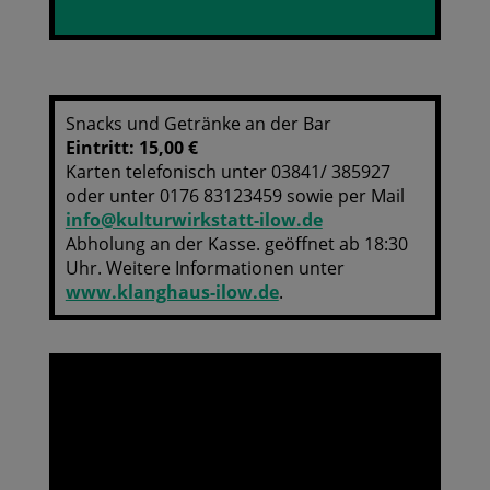
Snacks und Getränke an der Bar
Eintritt: 15,00 €
Karten telefonisch unter 03841/ 385927
oder unter 0176 83123459 sowie per Mail
info@kulturwirkstatt-ilow.de
Abholung an der Kasse. geöffnet ab 18:30
Uhr. Weitere Informationen unter
www.klanghaus-ilow.de
.