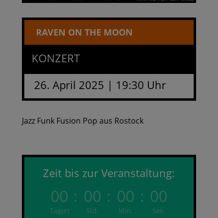
RAVEN ON THE MOON
KONZERT
26. April 2025 | 19:30 Uhr
Jazz Funk Fusion Pop aus Rostock
Zeit bis zur Veranstaltung:
00
:
00
:
00
:
00
Tag(e)
Std.
Min.
Sek.